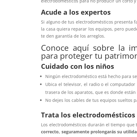
electrodomésticos para no producir un corto 
Acude a los expertos
Si alguno de tus electrodomésticos presenta fa
la casa quiera reparar los equipos, pero pued
te den garantía de los arreglos.
Conoce aquí sobre la i
para proteger tu patrimo
Cuidado con los niños
Ningún electrodoméstico está hecho para se
Ubica el televisor, el radio o el computado
trasera de los aparatos, que es donde están
No dejes los cables de tus equipos sueltos p
Trata los electrodomésticos
Los electrodomésticos durarán el tiempo que t
correcto, seguramente prolongarás su utilid