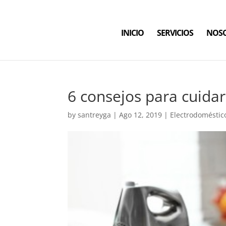
INICIO
SERVICIOS
NOS
6 consejos para cuida
by
santreyga
|
Ago 12, 2019
|
Electrodoméstic