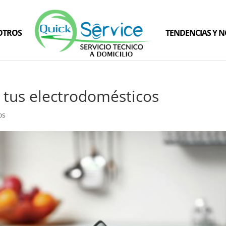
OTROS
TENDENCIAS Y 
r tus electrodomésticos
os