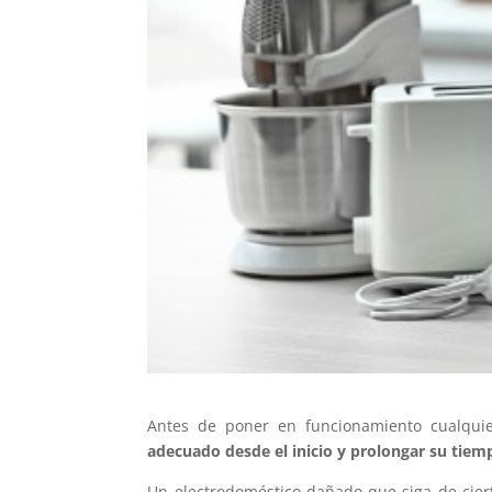
Antes de poner en funcionamiento cualqui
adecuado desde el inicio y prolongar su tiemp
Un electrodoméstico dañado que siga de cier