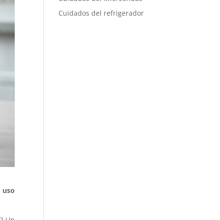
Cuidados del refrigerador
 uso
r? Un