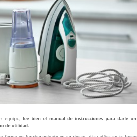
er equipo,
lee bien el manual de instrucciones para darle un
o de utilidad.
ta forma en funcionamiento es un riesgo. ¿Hay niños en tu hoga