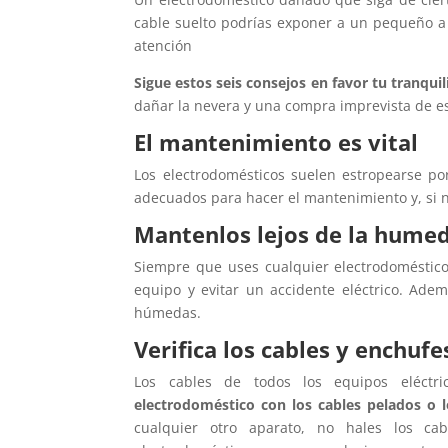
cable suelto podrías exponer a un pequeño a u
atención
Sigue estos seis consejos en favor tu tranqu
dañar la nevera y una compra imprevista de est
El mantenimiento es vital
Los electrodomésticos suelen estropearse po
adecuados para hacer el mantenimiento y, si 
Mantenlos lejos de la hume
Siempre que uses cualquier electrodoméstico
equipo y evitar un accidente eléctrico. Adem
húmedas.
Verifica los cables y enchufe
Los cables de todos los equipos eléctr
electrodoméstico con los cables pelados o 
cualquier otro aparato, no hales los ca